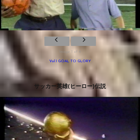
Image 1 of 4
Vol.1 GOAL TO GLORY
サッカー英雄(ヒーロー)伝説