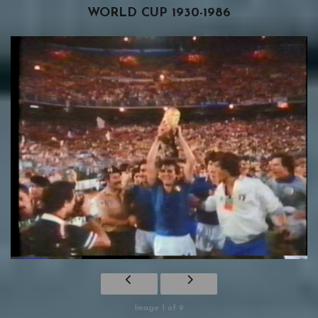
WORLD CUP 1930-1986
Image 1 of 9