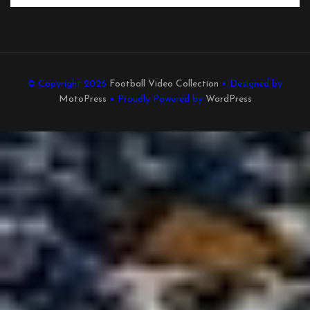
© Copyright 2026
Football Video Collection
• Designed by
MotoPress
• Proudly Powered by
WordPress