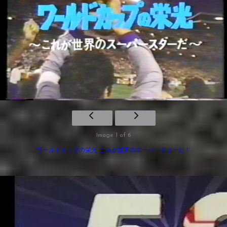
Image 1 of 6
ワールドカップの栄光 これが世界のスーパースターだ！