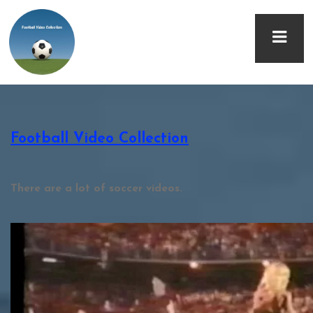
Football Video Collection
There are a lot of soccer videos.