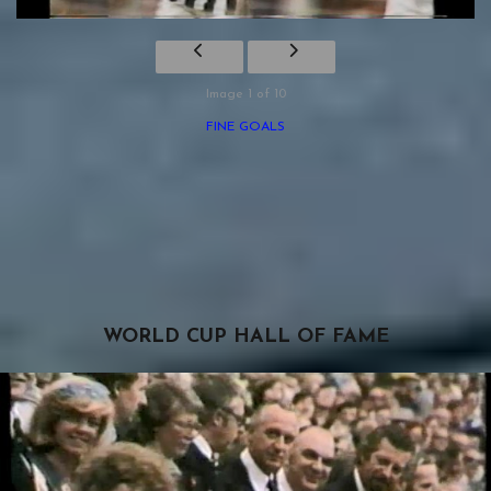
Image 1 of 10
FINE GOALS
WORLD CUP HALL OF FAME