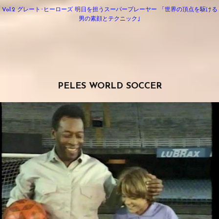
Vol.2 グレート･ヒーローズ 明日を担うスーパープレーヤー 「世界の頂点を駆ける
男の素顔とテクニック｣
PELES WORLD SOCCER