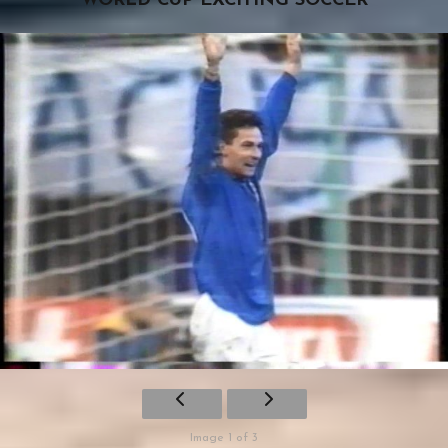
WORLD CUP EXCITING SOCCER
Image 1 of 3