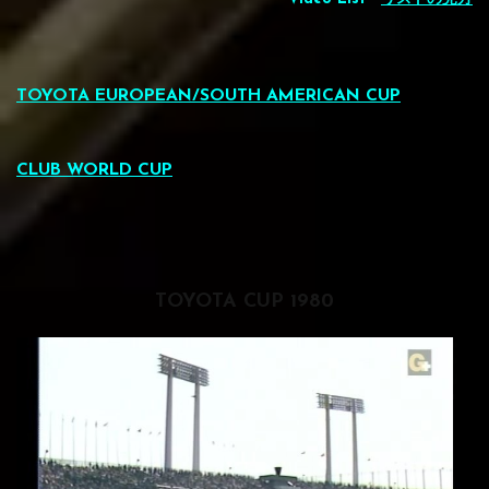
TOYOTA EUROPEAN/SOUTH AMERICAN CUP
CLUB WORLD CUP
TOYOTA CUP 1980