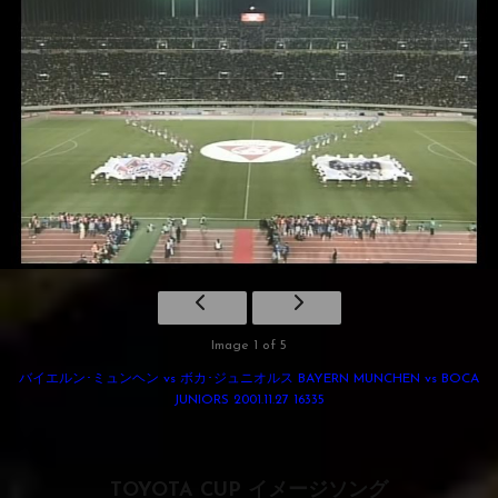
Image 1 of 5
バイエルン･ミュンヘン vs ボカ･ジュニオルス BAYERN MUNCHEN vs BOCA
JUNIORS 2001.11.27 16335
TOYOTA CUP イメージソング