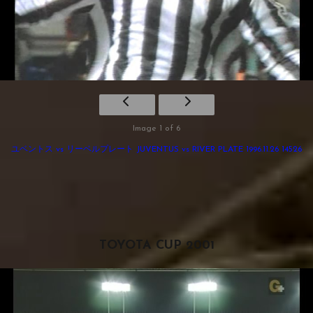
Image 1 of 6
ユベントス vs リーベルプレート JUVENTUS vs RIVER PLATE 1996.11.26 14526
TOYOTA CUP 2001