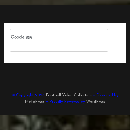
© Copyright 2026
Football Video Collection
• Designed by
MotoPress
• Proudly Powered by
WordPress