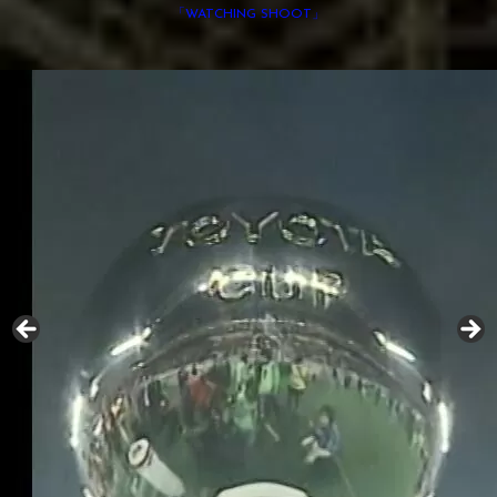
「WATCHING SHOOT」