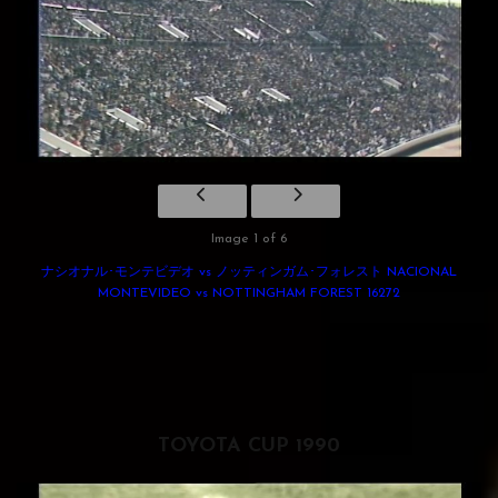
Image 1 of 6
ナシオナル･モンテビデオ vs ノッティンガム･フォレスト NACIONAL
MONTEVIDEO vs NOTTINGHAM FOREST 16272
TOYOTA CUP 1990