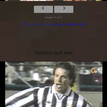
Image 5 of 5
アヤックス vs グレミオ AJAX vs GREMIO 14508
TOYOTA CUP 1996